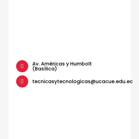
Av. Américas y Humbolt
(Basílica)
tecnicasytecnologicas@ucacue.edu.ec
Skip back to main navigation