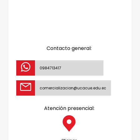
Contacto general:
0984713417
comercializacion@ucacue.edu.ec
Atención presencial: