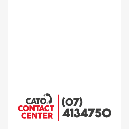
¡Creemos
en tu potencial,
creamos
oportunidades!