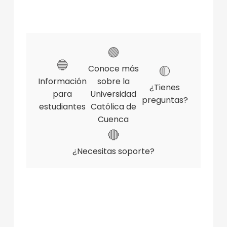
🟢
🔵
Conoce más
🟡
Información
sobre la
¿Tienes
para
Universidad
preguntas?
estudiantes
Católica de
Cuenca
🔴
¿Necesitas soporte?