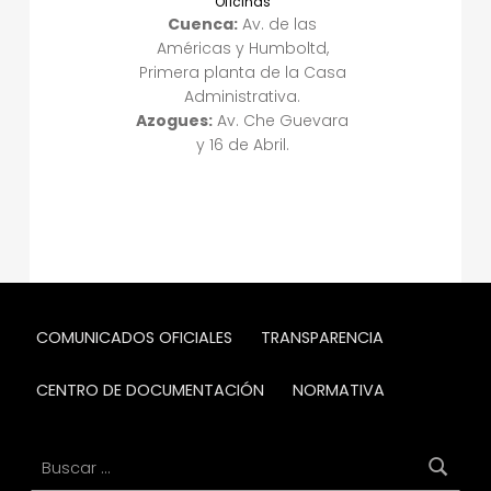
Oficinas
Cuenca:
Av. de las
Américas y Humboltd,
Primera planta de la Casa
Administrativa.
Azogues:
Av. Che Guevara
y 16 de Abril.
Skip back to main navigation
COMUNICADOS OFICIALES
TRANSPARENCIA
CENTRO DE DOCUMENTACIÓN
NORMATIVA
Buscar: