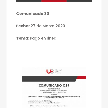
Comunicado 30
Fecha:
27 de Marzo 2020
Tema:
Pago en línea