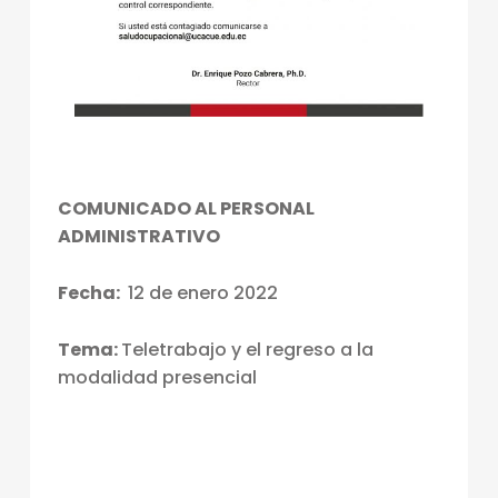
C
I
A
L
E
S
COMUNICADO AL PERSONAL
ADMINISTRATIVO
Fecha:
12 de enero 2022
Tema:
Teletrabajo y el regreso a la
modalidad presencial