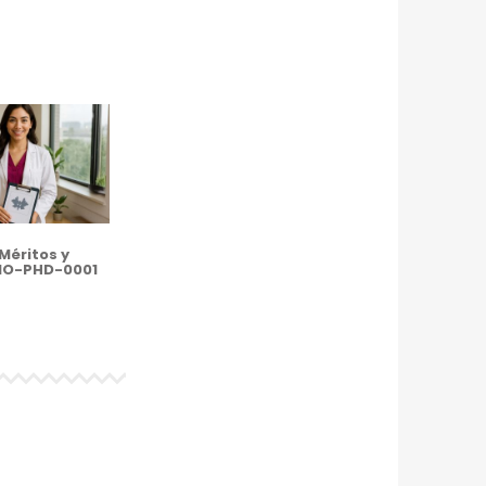
Méritos y
MO-PHD-0001