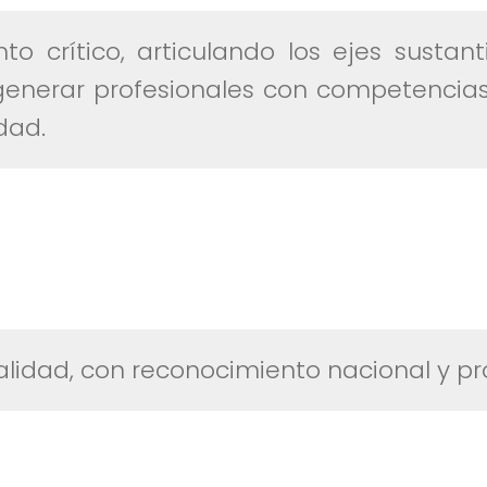
nto crítico, articulando los ejes sust
generar profesionales con competencias 
dad.
alidad, con reconocimiento nacional y pr