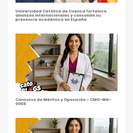
Universidad Católica de Cuenca fortalece
alianzas internacionales y consolida su
presencia académica en España
Concurso de Méritos y Oposición – CMO-MG-
0055