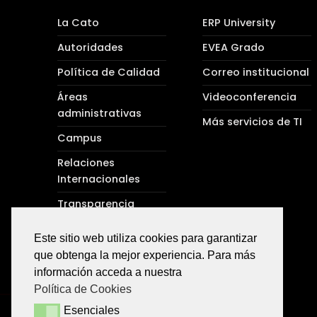
La Cato
ERP University
Autoridades
EVEA Grado
Política de Calidad
Correo institucional
Áreas
Videoconferencia
administrativas
Más servicios de TI
Campus
Relaciones
Internacionales
Transparencia
Protocolos
Este sitio web utiliza cookies para garantizar
que obtenga la mejor experiencia. Para más
información acceda a nuestra
Política de Cookies
Esenciales
Esenciales