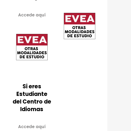
Accede aquí
Si eres
Estudiante
del Centro de
Idiomas
Accede aquí