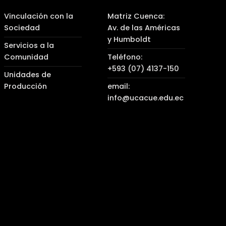
Vinculación con la
Matriz Cuenca:
Sociedad
Av. de las Américas
y Humboldt
Servicios a la
Comunidad
Teléfono:
+593 (07) 4137-150
Unidades de
Producción
email:
info@ucacue.edu.ec