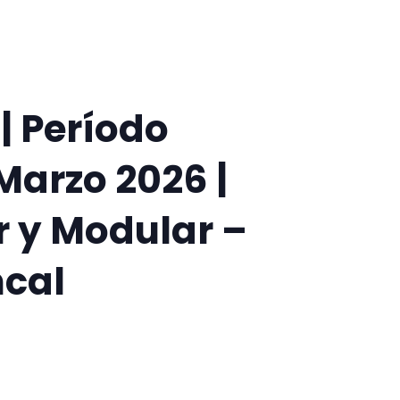
 | Período
Marzo 2026 |
 y Modular –
cal