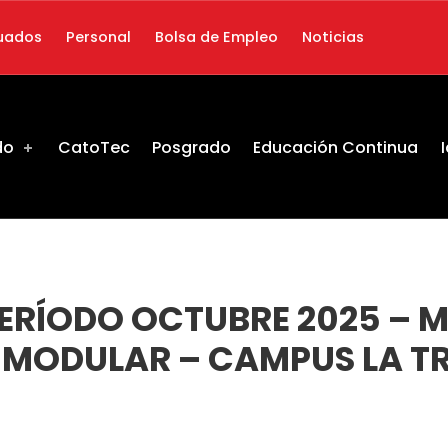
uados
Personal
Bolsa de Empleo
Noticias
do
CatoTec
Posgrado
Educación Continua
 PERÍODO OCTUBRE 2025 – 
Y MODULAR – CAMPUS LA 