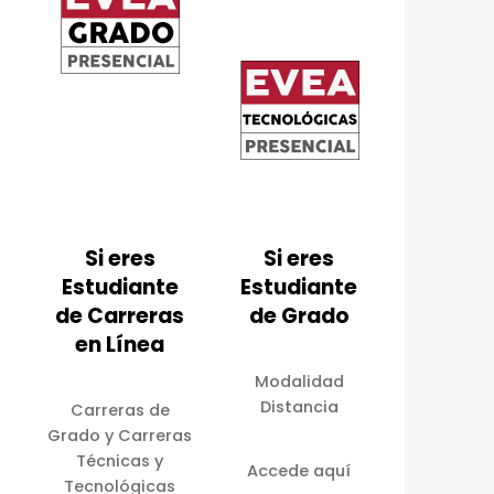
Si eres
Si eres
Estudiante
Estudiante
de Carreras
de Grado
en Línea
Modalidad
Distancia
Carreras de
Grado y Carreras
Técnicas y
Accede aquí
Tecnológicas