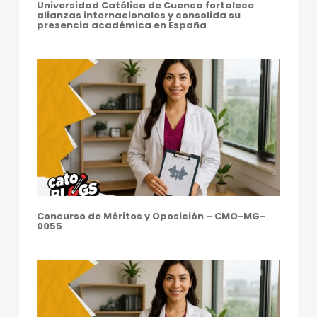
Universidad Católica de Cuenca fortalece
D
alianzas internacionales y consolida su
presencia académica en España
É
M
I
C
A
S
Concurso de Méritos y Oposición – CMO-MG-
0055