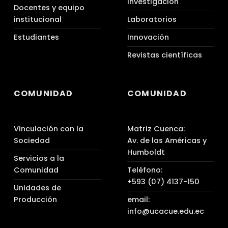
Investigación
Docentes y equipo
institucional
Laboratorios
Estudiantes
Innovación
Revistas científicas
COMUNIDAD
COMUNIDAD
Vinculación con la
Matriz Cuenca:
Sociedad
Av. de las Américas y
Humboldt
Servicios a la
Comunidad
Teléfono:
+593 (07) 4137-150
Unidades de
Producción
email:
info@ucacue.edu.ec