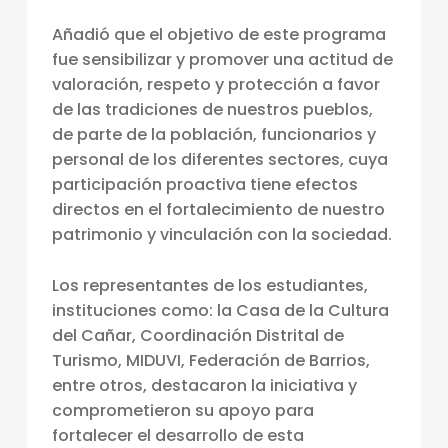
E
Añadió que el objetivo de este programa
C
fue sensibilizar y promover una actitud de
U
valoración, respeto y protección a favor
de las tradiciones de nuestros pueblos,
E
de parte de la población, funcionarios y
N
personal de los diferentes sectores, cuya
C
participación proactiva tiene efectos
A
directos en el fortalecimiento de nuestro
patrimonio y vinculación con la sociedad.
I
N
Los representantes de los estudiantes,
S
instituciones como: la Casa de la Cultura
T
del Cañar, Coordinación Distrital de
Turismo, MIDUVI, Federación de Barrios,
I
entre otros, destacaron la iniciativa y
T
comprometieron su apoyo para
U
fortalecer el desarrollo de esta