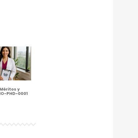
Méritos y
MO-PHD-0001