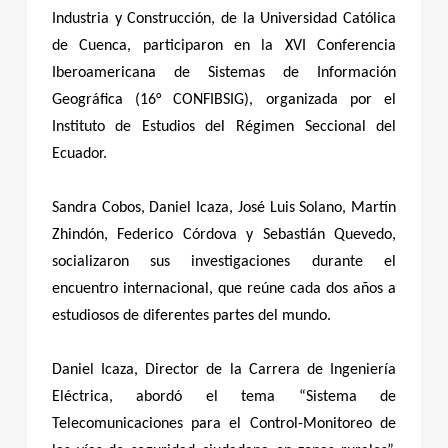
S
Industria y Construcción, de la Universidad Católica
I
de Cuenca, participaron en la XVI Conferencia
Iberoamericana de Sistemas de Información
D
Geográfica (16° CONFIBSIG), organizada por el
A
Instituto de Estudios del Régimen Seccional del
D
Ecuador.
C
A
Sandra Cobos, Daniel Icaza, José Luis Solano, Martín
Zhindón, Federico Córdova y Sebastián Quevedo,
T
socializaron sus investigaciones durante el
Ó
encuentro internacional, que reúne cada dos años a
L
estudiosos de diferentes partes del mundo.
I
C
Daniel Icaza, Director de la Carrera de Ingeniería
A
Eléctrica, abordó el tema “Sistema de
Telecomunicaciones para el Control-Monitoreo de
,