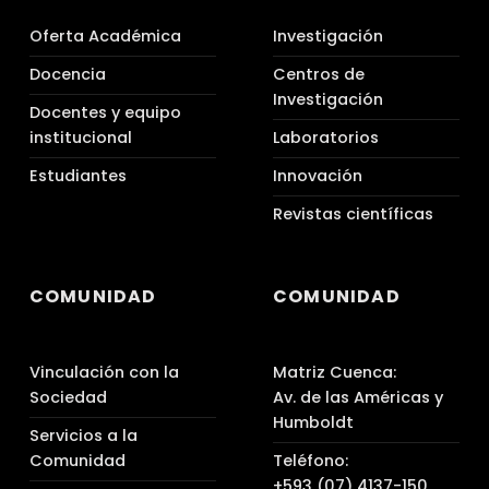
Oferta Académica
Investigación
Docencia
Centros de
Investigación
Docentes y equipo
institucional
Laboratorios
Estudiantes
Innovación
Revistas científicas
COMUNIDAD
COMUNIDAD
Vinculación con la
Matriz Cuenca:
Sociedad
Av. de las Américas y
Humboldt
Servicios a la
Comunidad
Teléfono:
+593 (07) 4137-150