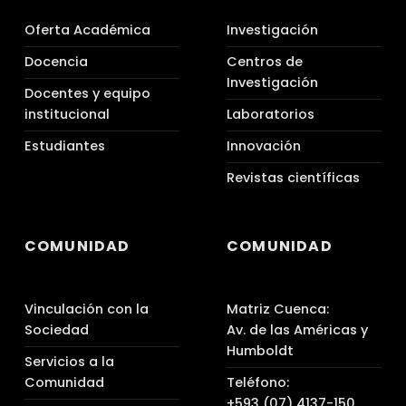
Oferta Académica
Investigación
Docencia
Centros de
Investigación
Docentes y equipo
institucional
Laboratorios
Estudiantes
Innovación
Revistas científicas
COMUNIDAD
COMUNIDAD
Vinculación con la
Matriz Cuenca:
Sociedad
Av. de las Américas y
Humboldt
Servicios a la
Comunidad
Teléfono:
+593 (07) 4137-150