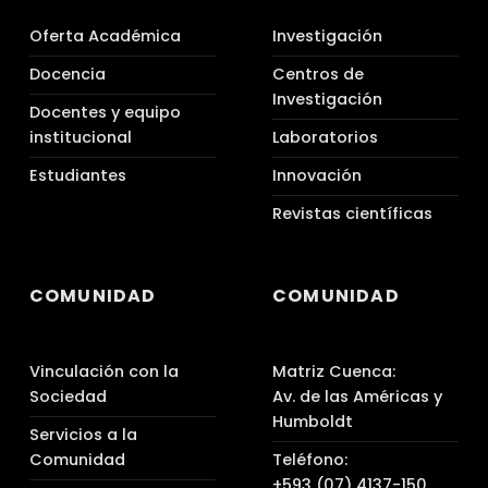
Oferta Académica
Investigación
Docencia
Centros de
Investigación
Docentes y equipo
institucional
Laboratorios
Estudiantes
Innovación
Revistas científicas
COMUNIDAD
COMUNIDAD
Vinculación con la
Matriz Cuenca:
Sociedad
Av. de las Américas y
Humboldt
Servicios a la
Comunidad
Teléfono:
+593 (07) 4137-150