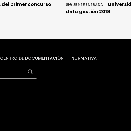
 del primer concurso
Universi
SIGUIENTE ENTRADA
de la gestión 2018
CENTRO DE DOCUMENTACIÓN
NORMATIVA