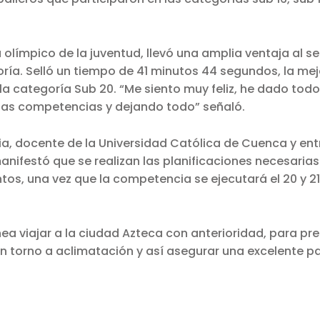
a olímpico de la juventud, llevó una amplia ventaja al 
ría. Selló un tiempo de 41 minutos 44 segundos, la me
la categoría Sub 20. “Me siento muy feliz, he dado todo 
 las competencias y dejando todo” señaló.
ia, docente de la Universidad Católica de Cuenca y ent
ifestó que se realizan las planificaciones necesarias
os, una vez que la competencia se ejecutará el 20 y 21 
ea viajar a la ciudad Azteca con anterioridad, para pre
n torno a aclimatación y así asegurar una excelente pa