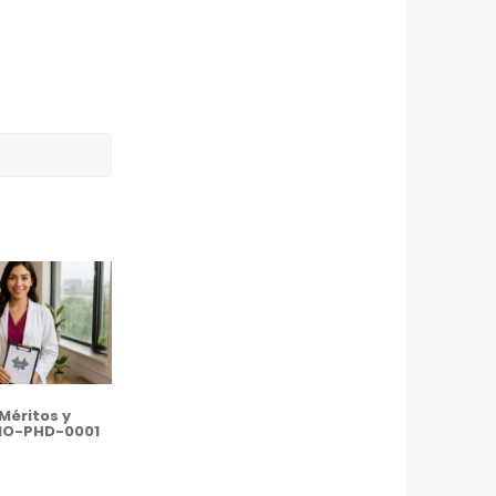
Méritos y
MO-PHD-0001