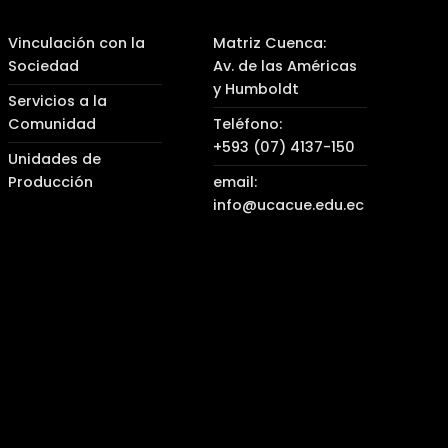
Vinculación con la
Matriz Cuenca:
Sociedad
Av. de las Américas
y Humboldt
Servicios a la
Comunidad
Teléfono:
+593 (07) 4137-150
Unidades de
Producción
email:
info@ucacue.edu.ec