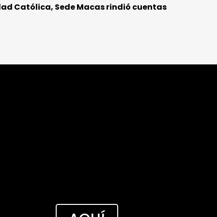
dad Católica, Sede Macas rindió cuentas