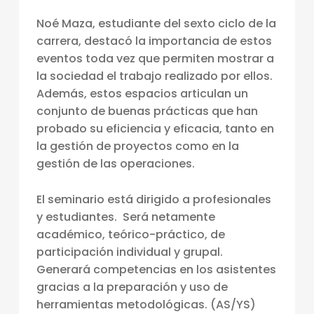
T
Noé Maza, estudiante del sexto ciclo de la
O
carrera, destacó la importancia de estos
S
eventos toda vez que permiten mostrar a
la sociedad el trabajo realizado por ellos.
S
Además, estos espacios articulan un
O
conjunto de buenas prácticas que han
C
probado su eficiencia y eficacia, tanto en
I
la gestión de proyectos como en la
gestión de las operaciones.
A
L
El seminario está dirigido a profesionales
E
y estudiantes. Será netamente
académico, teórico-práctico, de
S
participación individual y grupal.
Generará competencias en los asistentes
gracias a la preparación y uso de
herramientas metodológicas. (AS/YS)