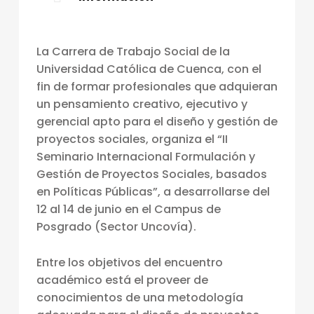
I
O
La Carrera de Trabajo Social de la
I
Universidad Católica de Cuenca, con el
N
fin de formar profesionales que adquieran
T
un pensamiento creativo, ejecutivo y
gerencial apto para el diseño y gestión de
E
proyectos sociales, organiza el “II
R
Seminario Internacional Formulación y
N
Gestión de Proyectos Sociales, basados
A
en Políticas Públicas”, a desarrollarse del
12 al 14 de junio en el Campus de
C
Posgrado (Sector Uncovía).
I
O
Entre los objetivos del encuentro
académico está el proveer de
N
conocimientos de una metodología
A