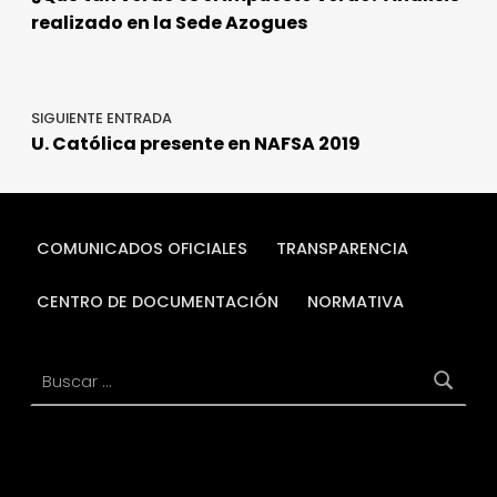
o
ir
realizado en la Sede Azogues
k
SIGUIENTE ENTRADA
U. Católica presente en NAFSA 2019
COMUNICADOS OFICIALES
TRANSPARENCIA
CENTRO DE DOCUMENTACIÓN
NORMATIVA
Buscar: