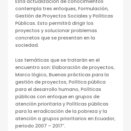
Esta actualización de conocimientos
R
contempla tres enfoques, Formulación,
R
Gestión de Proyectos Sociales y Políticas
O
Públicas. Esto permitirá dirigir los
proyectos y solucionar problemas
L
concretos que se presentan en la
L
sociedad.
O
Las temáticas que se tratarán en el
D
encuentro son: Elaboración de proyectos,
E
Marco lógico, Buenas prácticas para la
P
gestión de proyectos, Política pública
R
para el desarrollo humano, Políticas
públicas con enfoque en grupos de
O
atención prioritaria y Políticas públicas
Y
para la erradicación de la pobreza y la
E
atención a grupos prioritarios en Ecuador,
periodo 2007 – 2017″.
C