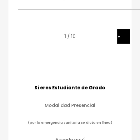
»
Si eres Estudiante de Grado
Modalidad Presencial
(por la emergencia sanitaria se dicta en línea)
Accede aquí