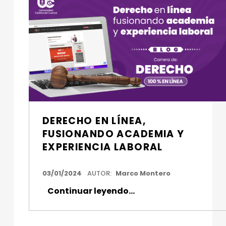
DERECHO EN LÍNEA,
FUSIONANDO ACADEMIA Y
EXPERIENCIA LABORAL
FECHA DE PUBLICACIÓN:
03/01/2024
AUTOR:
Marco Montero
“Derecho en línea, fusionando academia y experiencia laboral”
Continuar leyendo
…