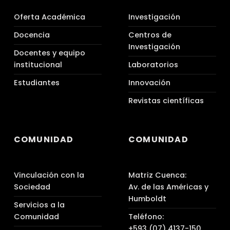
Oferta Académica
Investigación
Docencia
Centros de
Investigación
Docentes y equipo
institucional
Laboratorios
Estudiantes
Innovación
Revistas científicas
COMUNIDAD
COMUNIDAD
Vinculación con la
Matriz Cuenca:
Sociedad
Av. de las Américas y
Humboldt
Servicios a la
Comunidad
Teléfono:
+593 (07) 4137-150