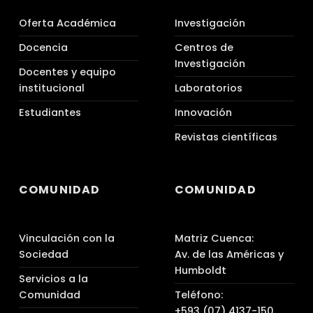
Oferta Académica
Investigación
Docencia
Centros de
Investigación
Docentes y equipo
institucional
Laboratorios
Estudiantes
Innovación
Revistas científicas
COMUNIDAD
COMUNIDAD
Vinculación con la
Matriz Cuenca:
Sociedad
Av. de las Américas y
Humboldt
Servicios a la
Comunidad
Teléfono:
+593 (07) 4137-150