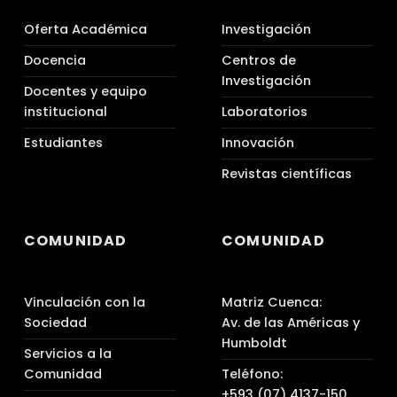
Oferta Académica
Investigación
Docencia
Centros de
Investigación
Docentes y equipo
institucional
Laboratorios
Estudiantes
Innovación
Revistas científicas
COMUNIDAD
COMUNIDAD
Vinculación con la
Matriz Cuenca:
Sociedad
Av. de las Américas y
Humboldt
Servicios a la
Comunidad
Teléfono:
+593 (07) 4137-150