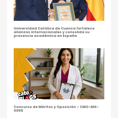
Universidad Católica de Cuenca fortalece
alianzas internacionales y consolida su
presencia académica en España
Concurso de Méritos y Oposición – CMO-MG-
0055