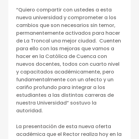
C
“Quiero compartir con ustedes a esta
A
nueva universidad y comprometer a los
L
cambios que son necesarios sin temor,
permanentemente activados para hacer
E
de La Troncal una mejor ciudad. Cuenten
S
para ello con las mejoras que vamos a
T
hacer en la Católica de Cuenca con
nuevos docentes, todos con cuarto nivel
R
y capacitados académicamente, pero
E
fundamentalmente con un afecto y un
N
cariño profundo para integrar a los
A
estudiantes a las distintas carreras de
nuestra Universidad” sostuvo la
T
autoridad.
R
E
La presentación de esta nueva oferta
S
académica que el Rector realiza hoy en la