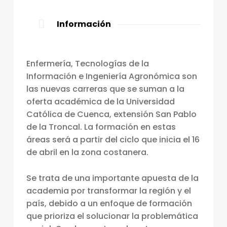
L
Información
I
C
A
Enfermería, Tecnologías de la
D
Información e Ingeniería Agronómica son
las nuevas carreras que se suman a la
E
oferta académica de la Universidad
C
Católica de Cuenca, extensión San Pablo
U
de la Troncal. La formación en estas
E
áreas será a partir del ciclo que inicia el 16
de abril en la zona costanera.
N
C
Se trata de una importante apuesta de la
A
academia por transformar la región y el
,
país, debido a un enfoque de formación
que prioriza el solucionar la problemática
E