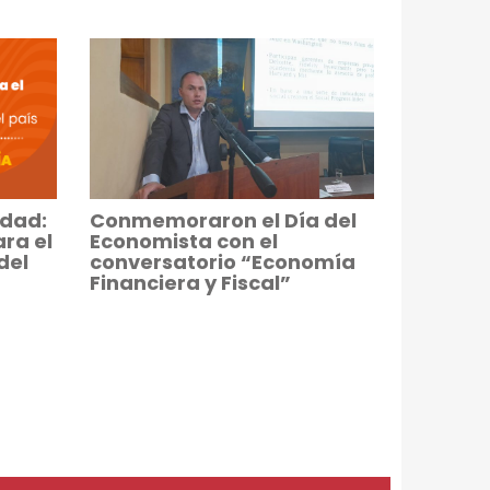
Conmemoraron el Día del
idad:
Economista con el
ra el
conversatorio “Economía
del
Financiera y Fiscal”