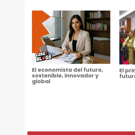
El economista del futuro,
El pr
sostenible, innovador y
futu
global