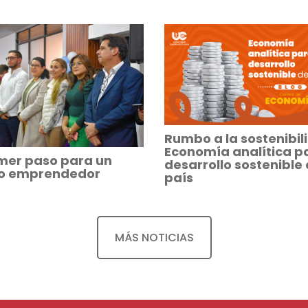
Rumbo a la sostenibil
Economía analítica pa
imer paso para un
desarrollo sostenible 
ro emprendedor
país
MÁS NOTICIAS