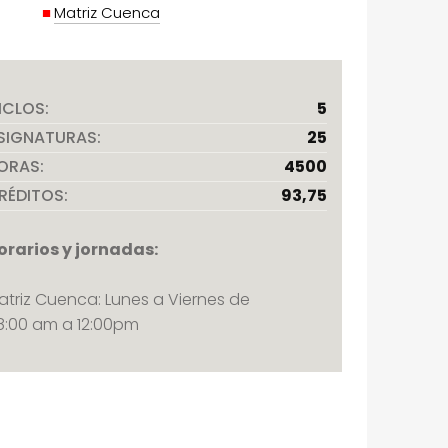
Matriz Cuenca
ICLOS:
5
SIGNATURAS:
25
ORAS:
4500
RÉDITOS:
93,75
orarios y jornadas:
atriz Cuenca: Lunes a Viernes de
8:00 am a 12:00pm