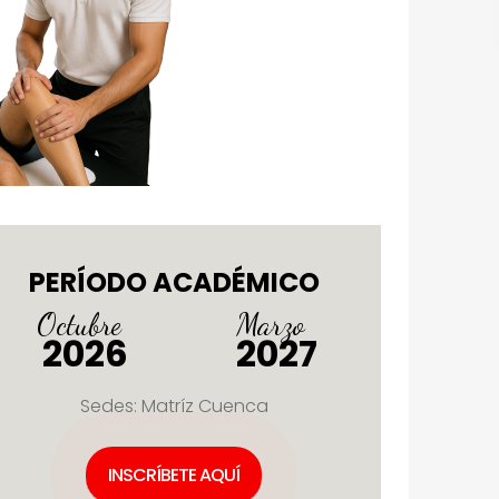
PERÍODO ACADÉMICO
Octubre
Marzo
2026
2027
Sedes: Matríz Cuenca
INSCRÍBETE AQUÍ