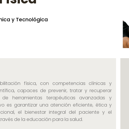
ica y Tecnológica
bilitación física, con competencias clínicas y
tífica, capaces de prevenir, tratar y recuperar
o de herramientas terapéuticas avanzadas y
vo es garantizar una atención eficiente, ética y
ional, el bienestar integral del paciente y el
avés de la educación para la salud.