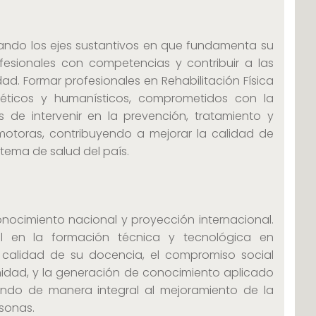
culando los ejes sustantivos en que fundamenta su
ofesionales con competencias y contribuir a las
ad. Formar profesionales en Rehabilitación Física
, éticos y humanísticos, comprometidos con la
s de intervenir en la prevención, tratamiento y
 motoras, contribuyendo a mejorar la calidad de
stema de salud del país.
onocimiento nacional y proyección internacional.
al en la formación técnica y tecnológica en
la calidad de su docencia, el compromiso social
nidad, y la generación de conocimiento aplicado
yendo de manera integral al mejoramiento de la
rsonas.