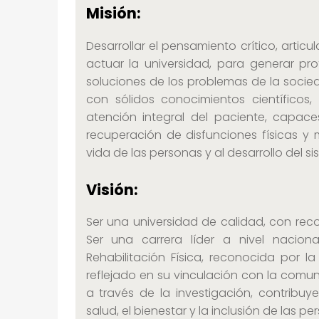
Í
Misión:
S
Desarrollar el pensamiento crítico, arti
I
actuar la universidad, para generar pr
C
soluciones de los problemas de la socied
con sólidos conocimientos científicos
A
atención integral del paciente, capace
recuperación de disfunciones físicas y
vida de las personas y al desarrollo del si
Visión:
Ser una universidad de calidad, con rec
Ser una carrera líder a nivel nacion
Rehabilitación Física, reconocida por 
reflejado en su vinculación con la comu
a través de la investigación, contribu
salud, el bienestar y la inclusión de las pe