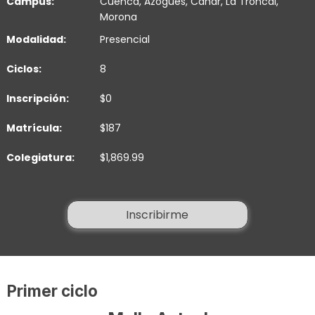
Campus:
Cuenca
,
Azogues
,
Cañar
,
La Troncal
,
Morona
Modalidad:
Presencial
Ciclos:
8
Inscripción:
$0
Matrícula:
$187
Colegiatura:
$1,869.99
Inscribirme
Primer ciclo