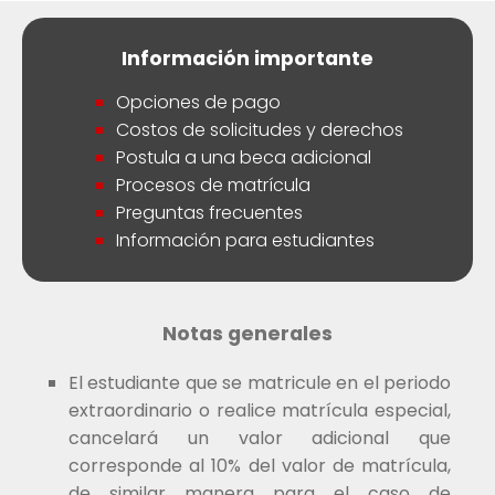
Información importante
Opciones de pago
Costos de solicitudes y derechos
Postula a una beca adicional
Procesos de matrícula
Preguntas frecuentes
Información para estudiantes
Notas generales
El estudiante que se matricule en el periodo
extraordinario o realice matrícula especial,
cancelará un valor adicional que
corresponde al 10% del valor de matrícula,
de similar manera para el caso de