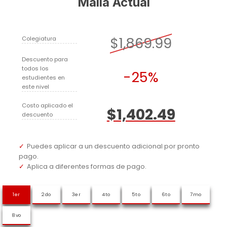
Malla Actual
$1,869.99
Colegiatura
Descuento para
todos los
-25%
estudientes en
este nivel
Costo aplicado el
$1,402.49
descuento
Puedes aplicar a un descuento adicional por pronto
pago.
Aplica a diferentes formas de pago.