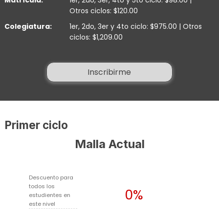
Otros ciclos: $120.00
Colegiatura:
1er, 2do, 3er y 4to ciclo: $975.00 | Otros
ciclos: $1,209.00
Inscribirme
Primer ciclo
Malla Actual
Descuento para
todos los
0%
estudientes en
este nivel