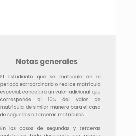
Notas generales
El estudiante que se matricule en el
periodo extraordinario o realice matrícula
especial, cancelará un valor adicional que
corresponde al 10% del valor de
matrícula, de similar manera para el caso
de segundas o terceras matrículas.
En los casos de segundas y terceras
matrículas, todo descuento por pronto