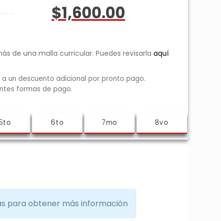
$1,600.00
más de una malla curricular. Puedes revisarla
aquí
 a un descuento adicional por pronto pago.
entes formas de pago.
as para obtener más información