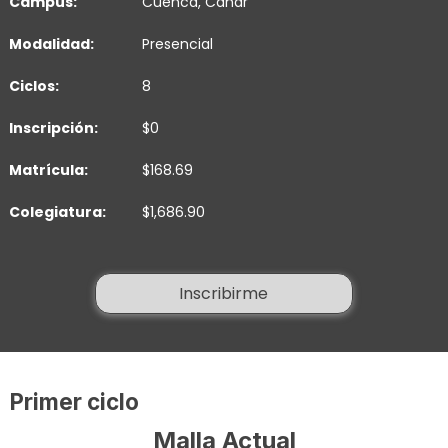
Campus:
Cuenca
,
Cañar
Modalidad:
Presencial
Ciclos:
8
Inscripción:
$0
Matrícula:
$168.69
Colegiatura:
$1,686.90
Inscribirme
Primer ciclo
Malla Actual