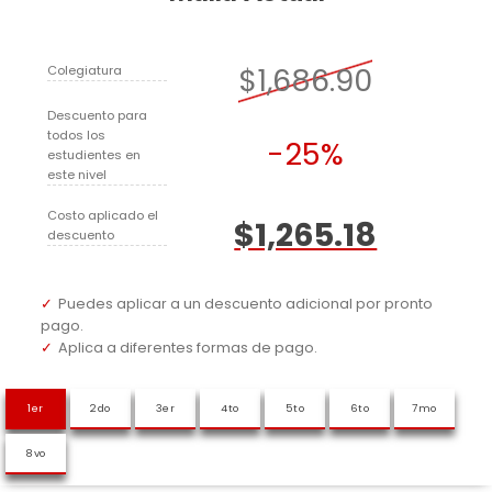
$1,686.90
Colegiatura
Descuento para
todos los
-25%
estudientes en
este nivel
Costo aplicado el
$1,265.18
descuento
Puedes aplicar a un descuento adicional por pronto
pago.
Aplica a diferentes formas de pago.