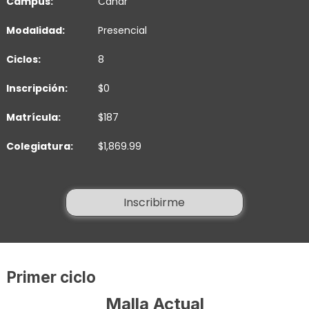
Campus:
Cañar
Modalidad:
Presencial
Ciclos:
8
Inscripción:
$0
Matrícula:
$187
Colegiatura:
$1,869.99
Inscribirme
Primer ciclo
Malla Actual