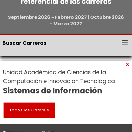
referencial de las carreras
Septiembre 2026 - Febrero 2027 | Octubre 2026
- Marzo 2027
Buscar Carreras
X
Unidad Académica de Ciencias de la
Computación e Innovación Tecnológica
Sistemas de Información
Todos los Campus