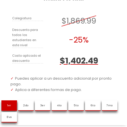
$1,869.99
Colegiatura
Descuento para
todos los
-25%
estudientes en
este nivel
Costo aplicado el
$1,402.49
descuento
Puedes aplicar a un descuento adicional por pronto
pago.
Aplica a diferentes formas de pago.