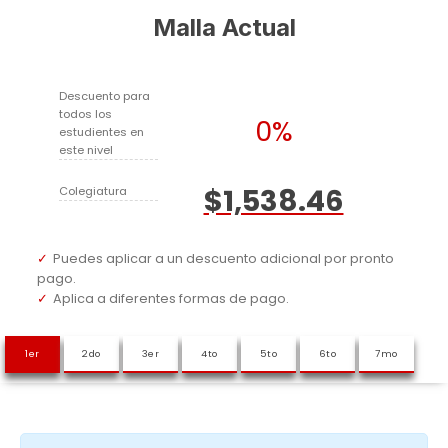
Malla Actual
Descuento para
todos los
0%
estudientes en
este nivel
$1,538.46
Colegiatura
Puedes aplicar a un descuento adicional por pronto
pago.
Aplica a diferentes formas de pago.