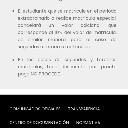
El estudiante que se matricule en el periodo
extraordinario o realice matrícula especial,
cancelará un valor adicional que
corresponde al 10% del valor de matrícula,
de similar manera para el caso de
segundas o terceras matrículas.
En los casos de segundas y terceras
matrículas, todo descuento por pronto
pago NO PROCEDE.
COMUNICADOS OFICIALES
TRANSPARENCIA
CENTRO DE DOCUMENTACIÓN
NORMATIVA